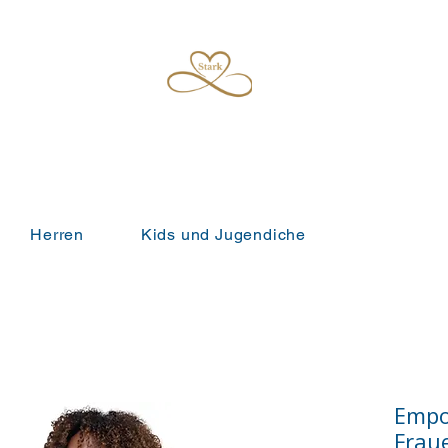
Herren
Kids und Jugendiche
Empo
Fraue