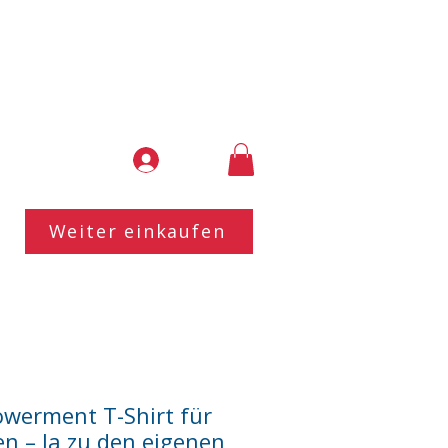
Weiter einkaufen
werment T-Shirt für
n – Ja zu den eigenen