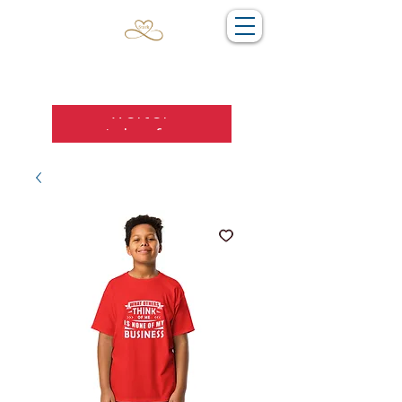
Weiter
einkaufen