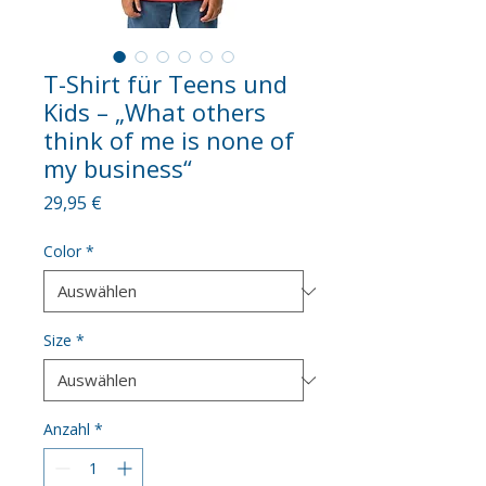
T-Shirt für Teens und
Kids – „What others
think of me is none of
my business“
Preis
29,95 €
Color
*
Size
*
Anzahl
*