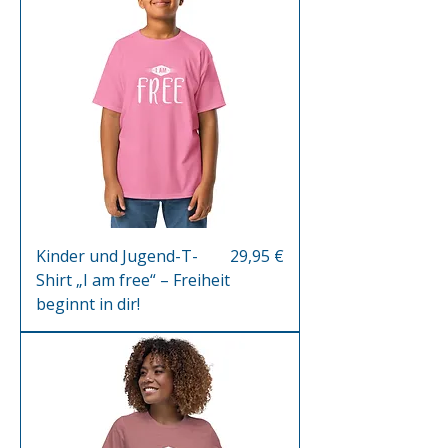
Preis
Kinder und Jugend-T-
29,95 €
Shirt „I am free“ – Freiheit
beginnt in dir!