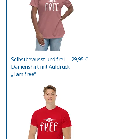
Preis
Selbstbewusst und frei:
29,95 €
Damenshirt mit Aufdruck
„I am free“