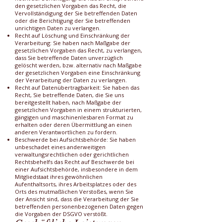
den gesetzlichen Vorgaben das Recht, die
Vervollständigung der Sie betreffenden Daten
oder die Berichtigung der Sie betreffenden
unrichtigen Daten zu verlangen.
Recht auf Löschung und Einschränkung der
Verarbeitung: Sie haben nach Maßgabe der
gesetzlichen Vorgaben das Recht, zu verlangen,
dass Sie betreffende Daten unverzüglich
gelöscht werden, bzw. alternativ nach Maßgabe
der gesetzlichen Vorgaben eine Einschränkung
der Verarbeitung der Daten zu verlangen.
Recht auf Datenübertragbarkeit: Sie haben das
Recht, Sie betreffende Daten, die Sie uns
bereitgestellt haben, nach Maßgabe der
gesetzlichen Vorgaben in einem strukturierten,
gängigen und maschinenlesbaren Format zu
erhalten oder deren Übermittlung an einen
anderen Verantwortlichen zu fordern.
Beschwerde bei Aufsichtsbehörde: Sie haben
unbeschadet eines anderweitigen
verwaltungsrechtlichen oder gerichtlichen
Rechtsbehelfs das Recht auf Beschwerde bei
einer Aufsichtsbehörde, insbesondere in dem
Mitgliedstaat ihres gewöhnlichen
Aufenthaltsorts, ihres Arbeitsplatzes oder des
Orts des mutmaßlichen Verstoßes, wenn Sie
der Ansicht sind, dass die Verarbeitung der Sie
betreffenden personenbezogenen Daten gegen
die Vorgaben der DSGVO verstößt.