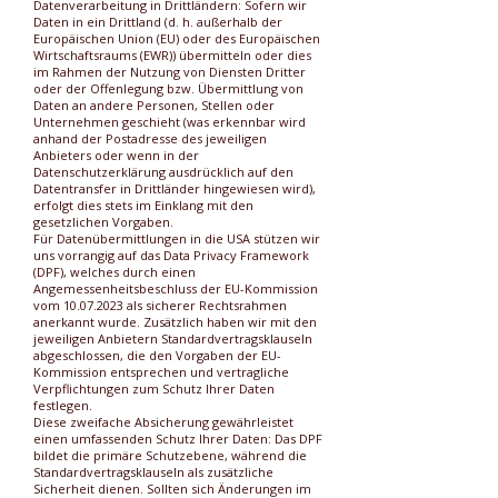
Datenverarbeitung in Drittländern: Sofern wir
Daten in ein Drittland (d. h. außerhalb der
Europäischen Union (EU) oder des Europäischen
Wirtschaftsraums (EWR)) übermitteln oder dies
im Rahmen der Nutzung von Diensten Dritter
oder der Offenlegung bzw. Übermittlung von
Daten an andere Personen, Stellen oder
Unternehmen geschieht (was erkennbar wird
anhand der Postadresse des jeweiligen
Anbieters oder wenn in der
Datenschutzerklärung ausdrücklich auf den
Datentransfer in Drittländer hingewiesen wird),
erfolgt dies stets im Einklang mit den
gesetzlichen Vorgaben.
Für Datenübermittlungen in die USA stützen wir
uns vorrangig auf das Data Privacy Framework
(DPF), welches durch einen
Angemessenheitsbeschluss der EU-Kommission
vom
10.07.2023
als sicherer Rechtsrahmen
anerkannt wurde. Zusätzlich haben wir mit den
jeweiligen Anbietern Standardvertragsklauseln
abgeschlossen, die den Vorgaben der EU-
Kommission entsprechen und vertragliche
Verpflichtungen zum Schutz Ihrer Daten
festlegen.
Diese zweifache Absicherung gewährleistet
einen umfassenden Schutz Ihrer Daten: Das DPF
bildet die primäre Schutzebene, während die
Standardvertragsklauseln als zusätzliche
Sicherheit dienen. Sollten sich Änderungen im