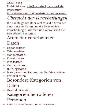
82057 Icking
E-Mail-Adresse:
info@naturheilpraxisstark.de
Impressum:
https://www.naturheilpraxisstark.de/impressum
Übersicht der Verarbeitungen
Die nachfolgende Übersicht fasst die Arten der
verarbeiteten Daten und die Zwecke ihrer
Verarbeitung zusammen und verweist auf die
betroffenen Personen.
Arten der verarbeiteten
Daten
Bestandsdaten.
Zahlungsdaten.
Standortdaten.
Kontaktdaten.
Inhaltsdaten.
Vertragsdaten.
Nutzungsdaten.
Meta-, Kommunikations- und Verfahrensdaten.
Protokolldaten.
Besondere Kategorien von
Daten
Gesundheitsdaten.
Kategorien betroffener
Personen
Leistungsempfänger und Auftraggeber.