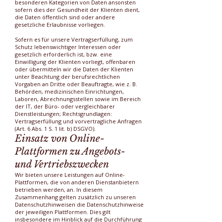
besonderen Kategorien von Daten ansonsten
sofern dies der Gesundheit der Klienten dient,
die Daten öffentlich sind oder andere
gesetzliche Erlaubnisse vorliegen.
Sofern es für unsere Vertragserfüllung, zum
Schutz lebenswichtiger Interessen oder
gesetzlich erforderlich ist, bzw. eine
Einwilligung der Klienten vorliegt, offenbaren
oder übermitteln wir die Daten der Klienten
unter Beachtung der berufsrechtlichen
Vorgaben an Dritte oder Beauftragte, wie z. B.
Behörden, medizinischen Einrichtungen,
Laboren, Abrechnungsstellen sowie im Bereich
der IT, der Büro- oder vergleichbarer
Dienstleistungen; Rechtsgrundlagen:
Vertragserfüllung und vorvertragliche Anfragen
(Art. 6 Abs. 1 S. 1 lit. b) DSGVO).
Einsatz von Online-
Plattformen zu Angebots-
und Vertriebszwecken
Wir bieten unsere Leistungen auf Online-
Plattformen, die von anderen Dienstanbietern
betrieben werden, an. In diesem
Zusammenhang gelten zusätzlich zu unseren
Datenschutzhinweisen die Datenschutzhinweise
der jeweiligen Plattformen. Dies gilt
insbesondere im Hinblick auf die Durchführung