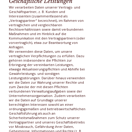
Geschäftliche Leistungen
Wir verarbeiten Daten unserer Vertrags- und
Geschäftspartner, z. B. Kunden und
Interessenten (zusammenfassend als
„Vertragspartner" bezeichnet), im Rahmen von
vertraglichen und vergleichbaren
Rechtsverhältnissen sowie damit verbundenen
Maßnahmen und im Hinblick auf die
Kommunikation mit den Vertragspartnern (oder
vorvertraglich), etwa zur Beantwortung von
Anfragen.
Wir verwenden diese Daten, um unsere
vertraglichen Verpflichtungen zu erfüllen. Dazu
gehören insbesondere die Pflichten zur
Erbringung der vereinbarten Leistungen,
etwaige Aktualisierungspflichten und Abhilfe bei
Gewährleistungs- und sonstigen
Leistungsstörungen. Darüber hinaus verwenden
wir die Daten zur Wahrung unserer Rechte und
zum Zwecke der mit diesen Pflichten
verbundenen Verwaltungsaufgaben sowie der
Unternehmensorganisation. Zudem verarbeiten
wir die Daten auf Grundlage unserer
berechtigten Interessen sowohl an einer
ordnungsgemäßen und betriebswirtschaftlichen
Geschäftsführung als auch an
Sicherheitsmaßnahmen zum Schutz unserer
Vertragspartner und unseres Geschäftsbetriebs
vor Missbrauch, Gefährdung ihrer Daten,
Geheimnisse, Informationen und Rechte (z. B.