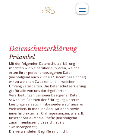
Datenschutzerklärung
Präambel
Mit der folgenden Datenschutzerklärung
möchten wir Sie darüber aufklären, welche
Arten Ihrer personenbezogenen Daten
(nachfolgend auch kurz als "Daten" bezeichnet)
wir zu welchen Zwecken und in welchem
Umfang verarbeiten. Die Datenschutzerklärung
gilt für alle von uns durchgeführten
Verarbeitungen personenbezogener Daten,
sowohl im Rahmen der Erbringung unserer
Leistungen als auch insbesondere auf unseren
Webseiten, in mobilen Applikationen sowie
innerhalb externer Onlinepräsenzen, wie z. B.
unserer Social-Media-Profile (nachfolgend
zusammenfassend bezeichnet als
"Onlineangebot").
Die verwendeten Begriffe sind nicht