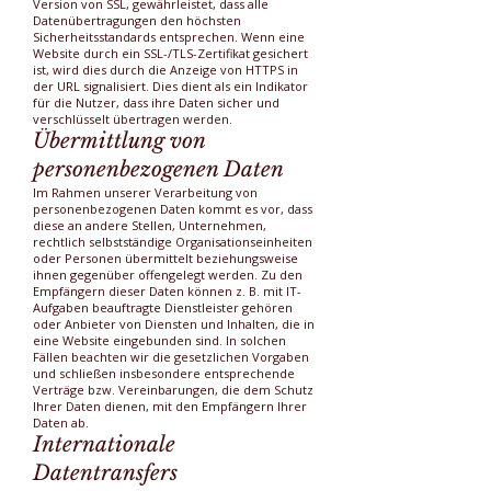
Version von SSL, gewährleistet, dass alle
Datenübertragungen den höchsten
Sicherheitsstandards entsprechen. Wenn eine
Website durch ein SSL-/TLS-Zertifikat gesichert
ist, wird dies durch die Anzeige von HTTPS in
der URL signalisiert. Dies dient als ein Indikator
für die Nutzer, dass ihre Daten sicher und
verschlüsselt übertragen werden.
Übermittlung von
personenbezogenen Daten
Im Rahmen unserer Verarbeitung von
personenbezogenen Daten kommt es vor, dass
diese an andere Stellen, Unternehmen,
rechtlich selbstständige Organisationseinheiten
oder Personen übermittelt beziehungsweise
ihnen gegenüber offengelegt werden. Zu den
Empfängern dieser Daten können z. B. mit IT-
Aufgaben beauftragte Dienstleister gehören
oder Anbieter von Diensten und Inhalten, die in
eine Website eingebunden sind. In solchen
Fällen beachten wir die gesetzlichen Vorgaben
und schließen insbesondere entsprechende
Verträge bzw. Vereinbarungen, die dem Schutz
Ihrer Daten dienen, mit den Empfängern Ihrer
Daten ab.
Internationale
Datentransfers