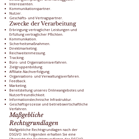
Interessenten.
Kommunikationspartner.
Nutzer.
Geschäfts- und Vertragspartner.
Zwecke der Verarbeitung
Erbringung vertraglicher Leistungen und
Erfüllung vertraglicher Pflichten.
Kommunikation.
Sicherheitsmaßnahmen.
Direktmarketing.
Reichweitenmessung.
Tracking.
Büro- und Organisationsverfahren.
Zielgruppenbildung.
Affiliate-Nachverfolgung.
Organisations- und Verwaltungsverfahren.
Feedback.
Marketing.
Bereitstellung unseres Onlineangebotes und
Nutzerfreundlichkeit.
Informationstechnische Infrastruktur.
Geschäftsprozesse und betriebswirtschaftliche
Verfahren.
Maßgebliche
Rechtsgrundlagen
Maßgebliche Rechtsgrundlagen nach der
DSGVO: Im Folgenden erhalten Sie eine
Übersicht der Rechtsgrundlagen der DSGVO,