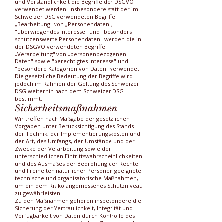
und Verständlichkeit die Begriffe der DSGVO
verwendet werden. Insbesondere statt der im
Schweizer DSG verwendeten Begriffe
„Bearbeitung" von „Personendaten",
"überwiegendes Interesse" und "besonders
schützenswerte Personendaten" werden die in
der DSGVO verwendeten Begriffe
„Verarbeitung" von „personenbezogenen
Daten" sowie "berechtigtes Interesse" und
"besondere Kategorien von Daten" verwendet.
Die gesetzliche Bedeutung der Begriffe wird
jedoch im Rahmen der Geltung des Schweizer
DSG weiterhin nach dem Schweizer DSG
bestimmt.
Sicherheitsmaßnahmen
Wir treffen nach Maßgabe der gesetzlichen
Vorgaben unter Berücksichtigung des Stands
der Technik, der Implementierungskosten und
der Art, des Umfangs, der Umstände und der
Zwecke der Verarbeitung sowie der
unterschiedlichen Eintrittswahrscheinlichkeiten
und des Ausmaßes der Bedrohung der Rechte
und Freiheiten natürlicher Personen geeignete
technische und organisatorische Maßnahmen,
um ein dem Risiko angemessenes Schutzniveau
zu gewährleisten.
Zu den Maßnahmen gehören insbesondere die
Sicherung der Vertraulichkeit, Integrität und
Verfügbarkeit von Daten durch Kontrolle des