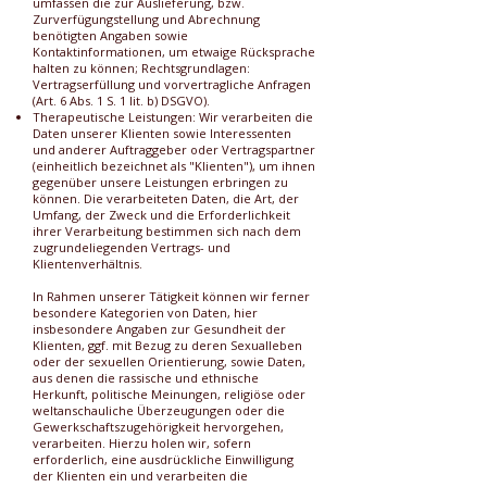
umfassen die zur Auslieferung, bzw.
Zurverfügungstellung und Abrechnung
benötigten Angaben sowie
Kontaktinformationen, um etwaige Rücksprache
halten zu können; Rechtsgrundlagen:
Vertragserfüllung und vorvertragliche Anfragen
(Art. 6 Abs. 1 S. 1 lit. b) DSGVO).
Therapeutische Leistungen: Wir verarbeiten die
Daten unserer Klienten sowie Interessenten
und anderer Auftraggeber oder Vertragspartner
(einheitlich bezeichnet als "Klienten"), um ihnen
gegenüber unsere Leistungen erbringen zu
können. Die verarbeiteten Daten, die Art, der
Umfang, der Zweck und die Erforderlichkeit
ihrer Verarbeitung bestimmen sich nach dem
zugrundeliegenden Vertrags- und
Klientenverhältnis.
In Rahmen unserer Tätigkeit können wir ferner
besondere Kategorien von Daten, hier
insbesondere Angaben zur Gesundheit der
Klienten, ggf. mit Bezug zu deren Sexualleben
oder der sexuellen Orientierung, sowie Daten,
aus denen die rassische und ethnische
Herkunft, politische Meinungen, religiöse oder
weltanschauliche Überzeugungen oder die
Gewerkschaftszugehörigkeit hervorgehen,
verarbeiten. Hierzu holen wir, sofern
erforderlich, eine ausdrückliche Einwilligung
der Klienten ein und verarbeiten die