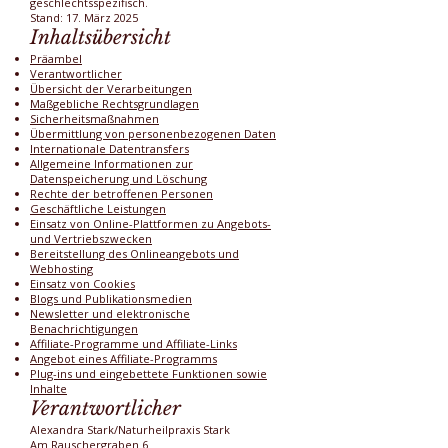
geschlechtsspezifisch.
Stand: 17. März 2025
Inhaltsübersicht
Präambel
Verantwortlicher
Übersicht der Verarbeitungen
Maßgebliche Rechtsgrundlagen
Sicherheitsmaßnahmen
Übermittlung von personenbezogenen Daten
Internationale Datentransfers
Allgemeine Informationen zur
Datenspeicherung und Löschung
Rechte der betroffenen Personen
Geschäftliche Leistungen
Einsatz von Online-Plattformen zu Angebots-
und Vertriebszwecken
Bereitstellung des Onlineangebots und
Webhosting
Einsatz von Cookies
Blogs und Publikationsmedien
Newsletter und elektronische
Benachrichtigungen
Affiliate-Programme und Affiliate-Links
Angebot eines Affiliate-Programms
Plug-ins und eingebettete Funktionen sowie
Inhalte
Verantwortlicher
Alexandra Stark/Naturheilpraxis Stark
Am Rauschergraben 6