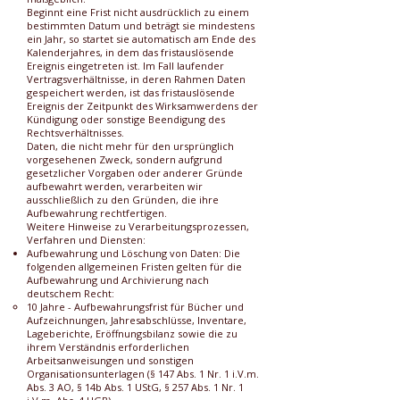
Beginnt eine Frist nicht ausdrücklich zu einem
bestimmten Datum und beträgt sie mindestens
ein Jahr, so startet sie automatisch am Ende des
Kalenderjahres, in dem das fristauslösende
Ereignis eingetreten ist. Im Fall laufender
Vertragsverhältnisse, in deren Rahmen Daten
gespeichert werden, ist das fristauslösende
Ereignis der Zeitpunkt des Wirksamwerdens der
Kündigung oder sonstige Beendigung des
Rechtsverhältnisses.
Daten, die nicht mehr für den ursprünglich
vorgesehenen Zweck, sondern aufgrund
gesetzlicher Vorgaben oder anderer Gründe
aufbewahrt werden, verarbeiten wir
ausschließlich zu den Gründen, die ihre
Aufbewahrung rechtfertigen.
Weitere Hinweise zu Verarbeitungsprozessen,
Verfahren und Diensten:
Aufbewahrung und Löschung von Daten: Die
folgenden allgemeinen Fristen gelten für die
Aufbewahrung und Archivierung nach
deutschem Recht:
10 Jahre - Aufbewahrungsfrist für Bücher und
Aufzeichnungen, Jahresabschlüsse, Inventare,
Lageberichte, Eröffnungsbilanz sowie die zu
ihrem Verständnis erforderlichen
Arbeitsanweisungen und sonstigen
Organisationsunterlagen (§ 147 Abs. 1 Nr. 1 i.V.m.
Abs. 3 AO, § 14b Abs. 1 UStG, § 257 Abs. 1 Nr. 1