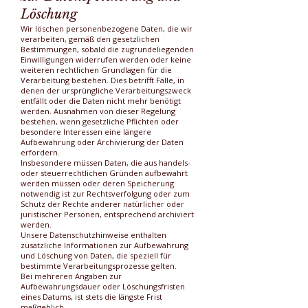
Löschung
Wir löschen personenbezogene Daten, die wir
verarbeiten, gemäß den gesetzlichen
Bestimmungen, sobald die zugrundeliegenden
Einwilligungen widerrufen werden oder keine
weiteren rechtlichen Grundlagen für die
Verarbeitung bestehen. Dies betrifft Fälle, in
denen der ursprüngliche Verarbeitungszweck
entfällt oder die Daten nicht mehr benötigt
werden. Ausnahmen von dieser Regelung
bestehen, wenn gesetzliche Pflichten oder
besondere Interessen eine längere
Aufbewahrung oder Archivierung der Daten
erfordern.
Insbesondere müssen Daten, die aus handels-
oder steuerrechtlichen Gründen aufbewahrt
werden müssen oder deren Speicherung
notwendig ist zur Rechtsverfolgung oder zum
Schutz der Rechte anderer natürlicher oder
juristischer Personen, entsprechend archiviert
werden.
Unsere Datenschutzhinweise enthalten
zusätzliche Informationen zur Aufbewahrung
und Löschung von Daten, die speziell für
bestimmte Verarbeitungsprozesse gelten.
Bei mehreren Angaben zur
Aufbewahrungsdauer oder Löschungsfristen
eines Datums, ist stets die längste Frist
maßgeblich.