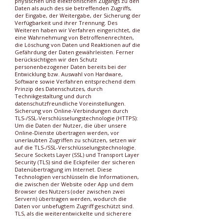
physischen und elektronischen Zugangs zu den
Daten als auch des sie betreffenden Zugriffs,
der Eingabe, der Weitergabe, der Sicherung der
Verfügbarkeit und ihrer Trennung. Des
Weiteren haben wir Verfahren eingerichtet, die
eine Wahrnehmung von Betroffenenrechten,
die Löschung von Daten und Reaktionen auf die
Gefährdung der Daten gewährleisten. Ferner
berücksichtigen wir den Schutz
personenbezogener Daten bereits bei der
Entwicklung bzw. Auswahl von Hardware,
Software sowie Verfahren entsprechend dem
Prinzip des Datenschutzes, durch
Technikgestaltung und durch
datenschutzfreundliche Voreinstellungen.
Sicherung von Online-Verbindungen durch
TLS-/SSL-Verschlüsselungstechnologie (HTTPS):
Um die Daten der Nutzer, die über unsere
Online-Dienste übertragen werden, vor
unerlaubten Zugriffen zu schützen, setzen wir
auf die TLS-/SSL-Verschlüsselungstechnologie.
Secure Sockets Layer (SSL) und Transport Layer
Security (TLS) sind die Eckpfeiler der sicheren
Datenübertragung im Internet. Diese
Technologien verschlüsseln die Informationen,
die zwischen der Website oder App und dem
Browser des Nutzers (oder zwischen zwei
Servern) übertragen werden, wodurch die
Daten vor unbefugtem Zugriff geschützt sind.
TLS, als die weiterentwickelte und sicherere