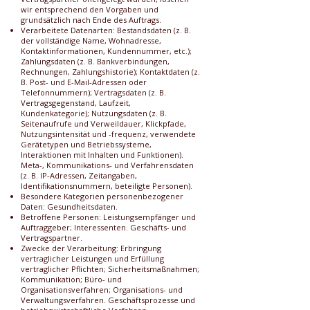
wir entsprechend den Vorgaben und
grundsätzlich nach Ende des Auftrags.
Verarbeitete Datenarten: Bestandsdaten (z. B.
der vollständige Name, Wohnadresse,
Kontaktinformationen, Kundennummer, etc.);
Zahlungsdaten (z. B. Bankverbindungen,
Rechnungen, Zahlungshistorie); Kontaktdaten (z.
B. Post- und E-Mail-Adressen oder
Telefonnummern); Vertragsdaten (z. B.
Vertragsgegenstand, Laufzeit,
Kundenkategorie); Nutzungsdaten (z. B.
Seitenaufrufe und Verweildauer, Klickpfade,
Nutzungsintensität und -frequenz, verwendete
Gerätetypen und Betriebssysteme,
Interaktionen mit Inhalten und Funktionen).
Meta-, Kommunikations- und Verfahrensdaten
(z. B. IP-Adressen, Zeitangaben,
Identifikationsnummern, beteiligte Personen).
Besondere Kategorien personenbezogener
Daten: Gesundheitsdaten.
Betroffene Personen: Leistungsempfänger und
Auftraggeber; Interessenten. Geschäfts- und
Vertragspartner.
Zwecke der Verarbeitung: Erbringung
vertraglicher Leistungen und Erfüllung
vertraglicher Pflichten; Sicherheitsmaßnahmen;
Kommunikation; Büro- und
Organisationsverfahren; Organisations- und
Verwaltungsverfahren. Geschäftsprozesse und