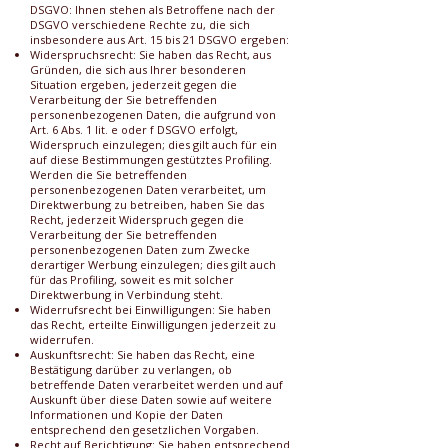
DSGVO: Ihnen stehen als Betroffene nach der
DSGVO verschiedene Rechte zu, die sich
insbesondere aus Art. 15 bis 21 DSGVO ergeben:
Widerspruchsrecht: Sie haben das Recht, aus
Gründen, die sich aus Ihrer besonderen
Situation ergeben, jederzeit gegen die
Verarbeitung der Sie betreffenden
personenbezogenen Daten, die aufgrund von
Art. 6 Abs. 1 lit. e oder f DSGVO erfolgt,
Widerspruch einzulegen; dies gilt auch für ein
auf diese Bestimmungen gestütztes Profiling.
Werden die Sie betreffenden
personenbezogenen Daten verarbeitet, um
Direktwerbung zu betreiben, haben Sie das
Recht, jederzeit Widerspruch gegen die
Verarbeitung der Sie betreffenden
personenbezogenen Daten zum Zwecke
derartiger Werbung einzulegen; dies gilt auch
für das Profiling, soweit es mit solcher
Direktwerbung in Verbindung steht.
Widerrufsrecht bei Einwilligungen: Sie haben
das Recht, erteilte Einwilligungen jederzeit zu
widerrufen.
Auskunftsrecht: Sie haben das Recht, eine
Bestätigung darüber zu verlangen, ob
betreffende Daten verarbeitet werden und auf
Auskunft über diese Daten sowie auf weitere
Informationen und Kopie der Daten
entsprechend den gesetzlichen Vorgaben.
Recht auf Berichtigung: Sie haben entsprechend