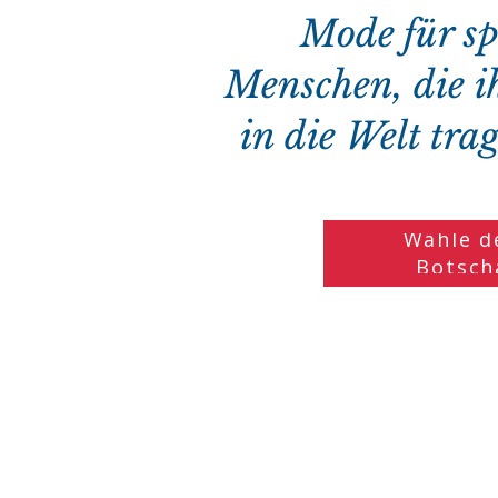
Mode für sp
Menschen, die i
in die Welt tr
Wähle d
Botsch