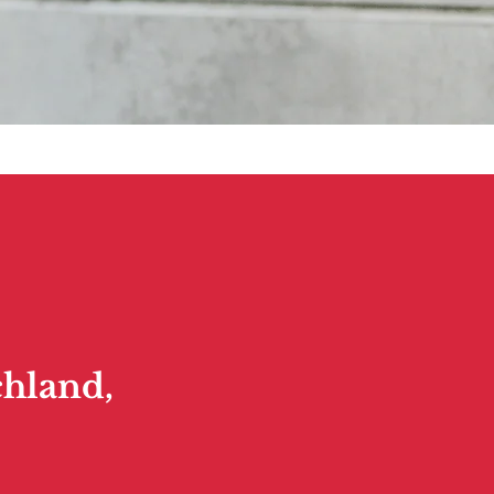
chland,