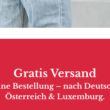
Gratis Versand
ine Bestellung – nach Deuts
Österreich & Luxemburg.