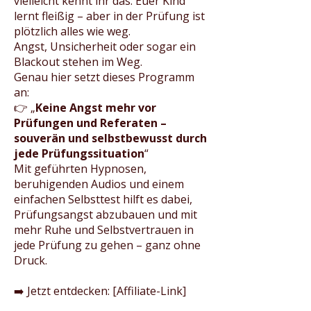
vielleicht kennt ihr das: Euer Kind
lernt fleißig – aber in der Prüfung ist
plötzlich alles wie weg.
Angst, Unsicherheit oder sogar ein
Blackout stehen im Weg.
Genau hier setzt dieses Programm
an:
👉 „
Keine Angst mehr vor
Prüfungen und Referaten –
souverän und selbstbewusst durch
jede Prüfungssituation
“
Mit geführten Hypnosen,
beruhigenden Audios und einem
einfachen Selbsttest hilft es dabei,
Prüfungsangst abzubauen und mit
mehr Ruhe und Selbstvertrauen in
jede Prüfung zu gehen – ganz ohne
Druck.
➡️ Jetzt entdecken: [Affiliate-Link]