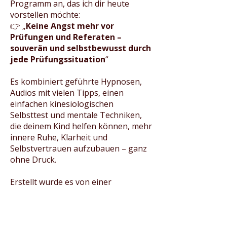
Programm an, das ich dir heute
vorstellen möchte:
👉 „
Keine Angst mehr vor
Prüfungen und Referaten –
souverän und selbstbewusst durch
jede Prüfungssituation
“
Es kombiniert geführte Hypnosen,
Audios mit vielen Tipps, einen
einfachen kinesiologischen
Selbsttest und mentale Techniken,
die deinem Kind helfen können, mehr
innere Ruhe, Klarheit und
Selbstvertrauen aufzubauen – ganz
ohne Druck.
Erstellt wurde es von einer
erfahrenen Heilpraktikerin und
Hypnosetherapeutin mit über 20
Jahren Berufserfahrung in der
Begleitung von Kindern und