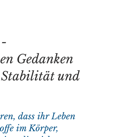
 -
chen Gedanken
Stabilität und
ren, dass ihr Leben
offe im Körper,