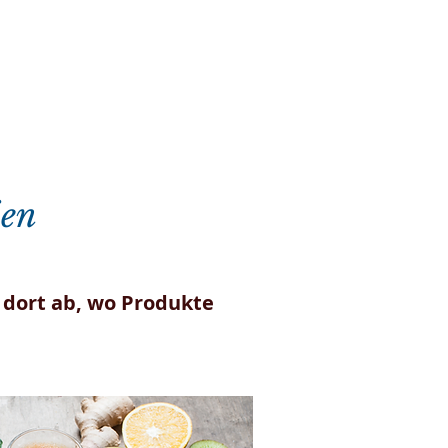
ien
t dort ab, wo Produkte