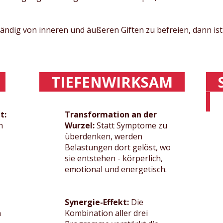
tändig von inneren und äußeren Giften zu befreien, dann ist
D
TIEFENWIRKSAM
S
t:
Transformation an der
n
Wurzel:
Statt Symptome zu
überdenken, werden
Belastungen dort gelöst, wo
sie entstehen - körperlich,
emotional und energetisch.
Synergie-Effekt:
Die
n
Kombination aller drei