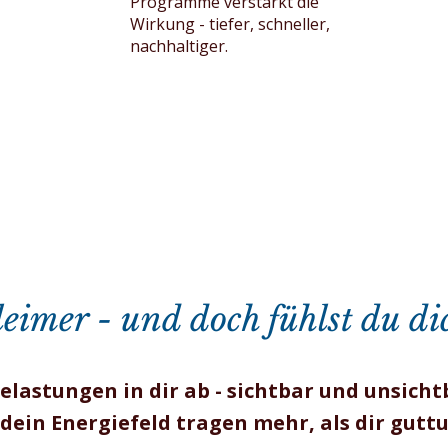
Programme verstärkt die
Wirkung - tiefer, schneller,
nachhaltiger.
leimer - und doch fühlst du d
elastungen in dir ab - sichtbar und unsicht
dein Energiefeld tragen mehr, als dir guttu