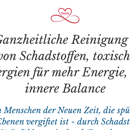
anzheitliche Reinigung
 von Schadstoffen, toxis
gien für mehr Energie, 
innere Balance
en Menschen der Neuen Zeit, die spü
benen vergiftet ist - durch Schadst