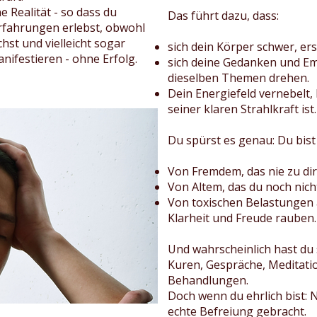
 Realität - so dass du
​Das führt dazu, dass:
rfahrungen erlebst, obwohl
hst und vielleicht sogar
sich dein Körper schwer, er
nifestieren - ohne Erfolg.
sich deine Gedanken und E
dieselben Themen drehen.
Dein Energiefeld vernebelt, 
seiner klaren Strahlkraft ist.
Du spürst es genau: Du bist
Von Fremdem, das nie zu dir
Von Altem, das du noch nich
Von toxischen Belastungen a
Klarheit und Freude rauben.
Und wahrscheinlich hast du 
Kuren, Gespräche, Meditati
Behandlungen.
Doch wenn du ehrlich bist: 
echte Befreiung gebracht.