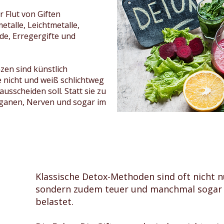
r Flut von Giften
talle, Leichtmetalle,
e, Erregergifte und
zen sind künstlich
e nicht und weiß schlichtweg
ausscheiden soll. Statt sie zu
 Organen, Nerven und sogar im
Klassische Detox-Methoden sind oft nicht nu
sondern zudem teuer und manchmal sogar s
belastet.