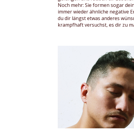
Noch mehr: Sie formen sogar deine
immer wieder ähnliche negative E
du dir längst etwas anderes wünsc
krampfhaft versuchst, es dir zu ma