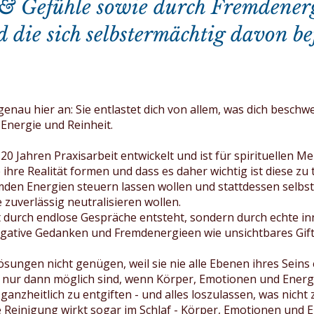
& Gefühle sowie durch Fremdenergi
 die sich selbstermächtig davon b
genau hier an: Sie entlastet dich von allem, was dich beschwe
 Energie und Reinheit.
 Jahren Praxisarbeit entwickelt und ist für spirituellen Me
ihre Realität formen und dass es daher wichtig ist diese zu
emden Energien steuern lassen wollen und stattdessen selbst
 zuverlässig neutralisieren wollen.
t durch endlose Gespräche entsteht, sondern durch echte i
negative Gedanken und Fremdenergieen wie unsichtbares Gif
sungen nicht genügen, weil sie nie alle Ebenen ihres Seins 
 nur dann möglich sind, wenn Körper, Emotionen und Energie
anzheitlich zu entgiften - und alles loszulassen, was nicht 
e Reinigung wirkt sogar im Schlaf - Körper, Emotionen und E