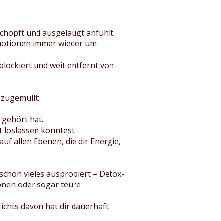
schöpft und ausgelaugt anfühlt.
motionen immer wieder um
blockiert und weit entfernt von
 zugemüllt:
 gehört hat.
t loslassen konntest.
uf allen Ebenen, die dir Energie,
schon vieles ausprobiert – Detox-
onen oder sogar teure
Nichts davon hat dir dauerhaft