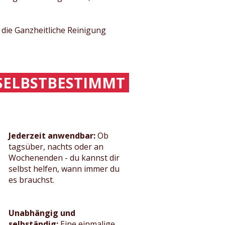
 die Ganzheitliche Reinigung
ELBSTBESTIMMT
Jederzeit anwendbar:
Ob
tagsüber, nachts oder an
Wochenenden - du kannst dir
selbst helfen, wann immer du
es brauchst.
Unabhängig und
selbständig:
Eine einmalige