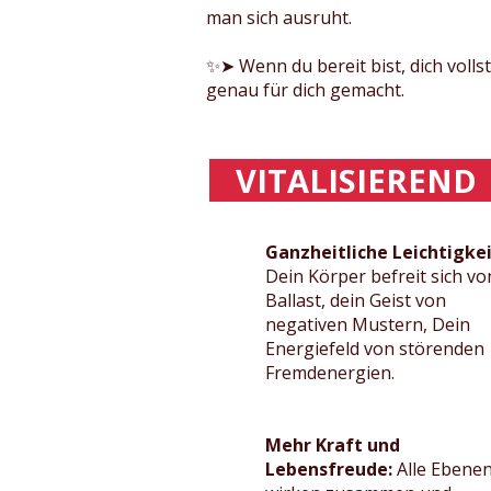
man sich ausruht.
✨➤ Wenn du bereit bist, dich volls
genau für dich gemacht.
VITALISIEREN
Ganzheitliche Leichtigkei
Dein Körper befreit sich vo
Ballast, dein Geist von
negativen Mustern, Dein
Energiefeld von störenden
Fremdenergien.
Mehr Kraft und
Lebensfreude:
Alle Ebene