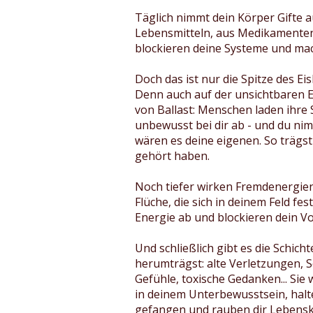
Täglich nimmt dein Körper Gifte au
Lebensmitteln, aus Medikamenten...
blockieren deine Systeme und ma
Doch das ist nur die Spitze des Ei
Denn auch auf der unsichtbaren 
von Ballast: Menschen laden ihre
unbewusst bei dir ab - und du nimm
wären es deine eigenen. So trägst 
gehört haben.
Noch tiefer wirken Fremdenergie
Flüche, die sich in deinem Feld fes
Energie ab und blockieren dein
Und schließlich gibt es die Schichte
herumträgst: alte Verletzungen, 
Gefühle, toxische Gedanken... Sie 
in deinem Unterbewusstsein, halt
gefangen und rauben dir Lebensk