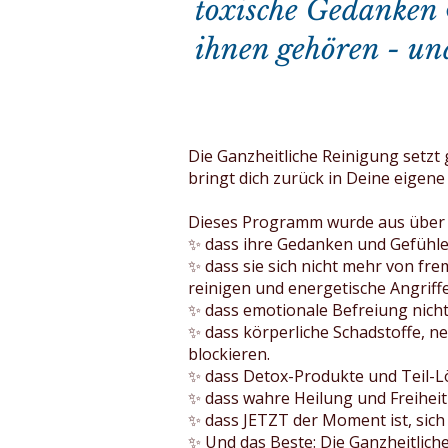
toxische Gedanken 
ihnen gehören - und
Die Ganzheitliche Reinigung setzt 
bringt dich zurück in Deine eigene
Dieses Programm wurde aus über 20
✨ dass ihre Gedanken und Gefühle 
✨ dass sie sich nicht mehr von fr
reinigen und energetische Angriffe
✨ dass emotionale Befreiung nich
✨ dass körperliche Schadstoffe, 
blockieren.
✨ dass Detox-Produkte und Teil-Lö
✨ dass wahre Heilung und Freiheit
✨ dass JETZT der Moment ist, sich g
✨ Und das Beste: Die Ganzheitlich