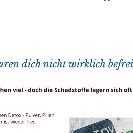
n dich nicht wirklich befre
hen viel - doch die Schadstoffe lagern sich of
en Detox - Pulver, Pillen
ist wieder frei.