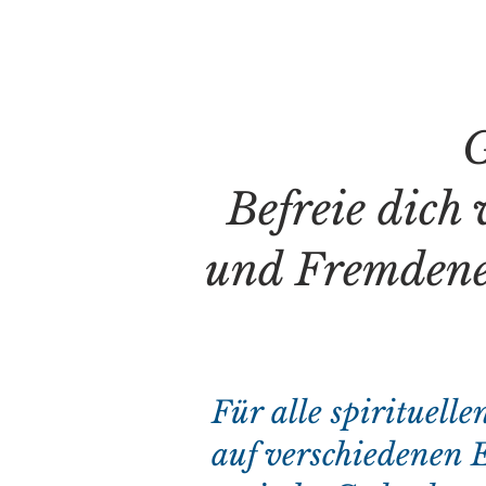
G
Befreie dich
und Fremdener
Für alle spirituell
auf verschiedenen E