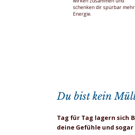
wirken zusammen und
schenken dir spürbar mehr
Energie.
Du bist kein Mül
Tag für Tag lagern sich B
deine Gefühle und sogar 