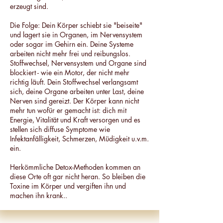
erzeugt sind.​
Die Folge: Dein Körper schiebt sie "beiseite"
und lagert sie in Organen, im Nervensystem
oder sogar im Gehirn ein. Deine Systeme
arbeiten nicht mehr frei und reibungslos.
Stoffwechsel, Nervensystem und Organe sind
blockiert - wie ein Motor, der nicht mehr
richtig läuft. Dein Stoffwechsel verlangsamt
sich, deine Organe arbeiten unter Last, deine
Nerven sind gereizt. Der Körper kann nicht
mehr tun wofür er gemacht ist: dich mit
Energie, Vitalität und Kraft versorgen und es
stellen sich diffuse Symptome wie
Infektanfälligkeit, Schmerzen, Müdigkeit u.v.m.
ein.
Herkömmliche Detox-Methoden kommen an
diese Orte oft gar nicht heran. So bleiben die
Toxine im Körper und vergiften ihn und
machen ihn krank.. ​