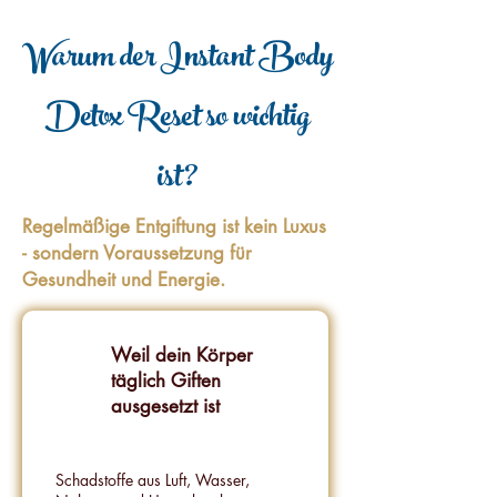
Warum der Instant Body
Detox Reset so wichtig
ist?
Regelmäßige Entgiftung ist kein Luxus
- sondern Voraussetzung für
Gesundheit und Energie.
Weil dein Körper
täglich Giften
ausgesetzt ist
Schadstoffe aus Luft, Wasser,