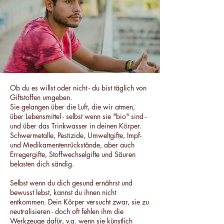
Ob du es willst oder nicht - du bist täglich von
Giftstoffen umgeben.
Sie gelangen über die Luft, die wir atmen,
über Lebensmittel - selbst wenn sie "bio" sind -
und über das Trinkwasser in deinen Körper.
Schwermetalle, Pestizide, Umweltgifte, Impf-
und Medikamentenrückstände, aber auch
Erregergifte, Stoffwechselgifte und Säuren
belasten dich sändig.
Selbst wenn du dich gesund ernährst und
bewusst lebst, kannst du ihnen nicht
entkommen. Dein Körper versucht zwar, sie zu
neutralisieren - doch oft fehlen ihm die
Werkzeuge dafür, v.a. wenn sie künstlich