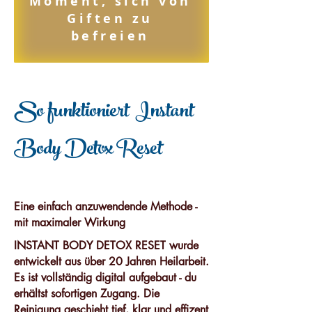
Moment, sich von
Giften zu
befreien
So funktioniert Instant
Body Detox Reset
Eine einfach anzuwendende Methode -
mit maximaler Wirkung
INSTANT BODY DETOX RESET wurde
entwickelt aus über 20 Jahren Heilarbeit.
Es ist vollständig digital aufgebaut - du
erhältst sofortigen Zugang. Die
Reinigung geschieht tief, klar und effizent