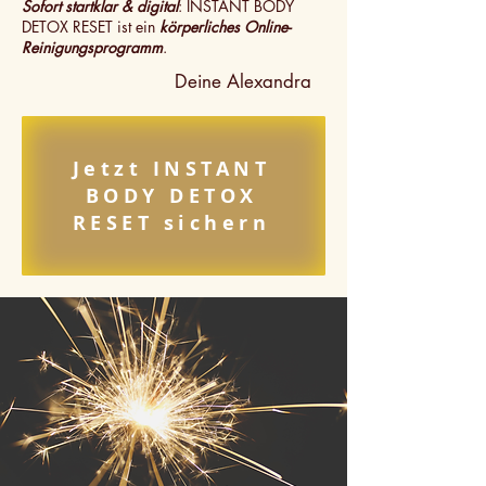
Sofort startklar & digital
: INSTANT BODY
DETOX RESET ist ein
körperliches Online-
Reinigungsprogramm
.
Deine Alexandra
Jetzt INSTANT
BODY DETOX
RESET sichern