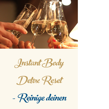
Instant Body
Detox Reset
- Reinige deinen