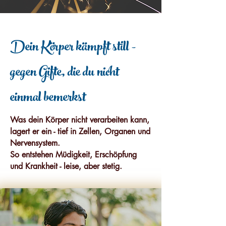
Dein Körper kämpft still -
gegen Gifte, die du nicht
einmal bemerkst
Was dein Körper nicht verarbeiten kann,
lagert er ein - tief in Zellen, Organen und
Nervensystem.
So entstehen Müdigkeit, Erschöpfung
und Krankheit - leise, aber stetig.