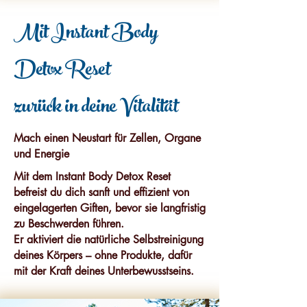
Mit Instant Body
Detox Reset
zurück in deine Vitalität
Mach einen Neustart für Zellen, Organe
und Energie
Mit dem Instant Body Detox Reset
befreist du dich sanft und effizient von
eingelager­ten Giften,
bevor sie langfristig
zu Beschwerden führen.
Er aktiviert die natürliche Selbstreinigung
deines Körpers –
ohne Produkte, dafür
mit der Kraft deines Unterbewusstseins.