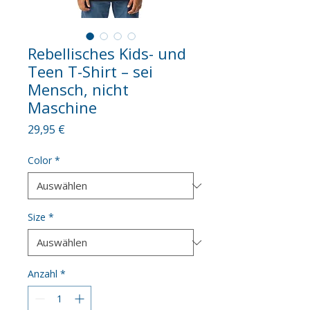
Rebellisches Kids- und
Teen T-Shirt – sei
Mensch, nicht
Maschine
Preis
29,95 €
Color
*
Size
*
Anzahl
*