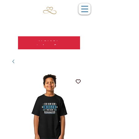
Weiter
einkaufen