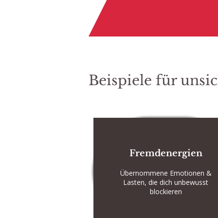
Beispiele für unsi
Fremdenergien
Übernommene Emotionen &
Lasten, die dich unbewusst
blockieren