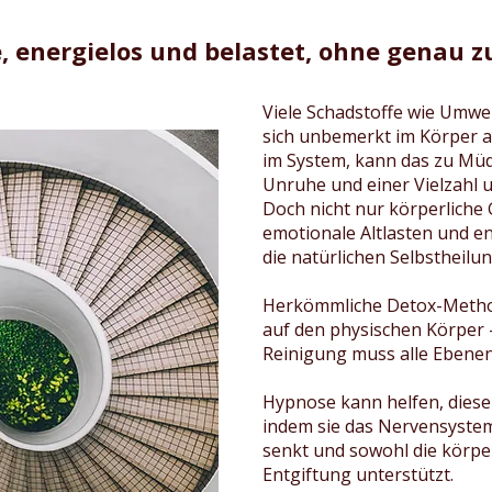
e, energielos und belastet, ohne genau 
Viele Schadstoffe wie Umwe
sich unbemerkt im Körper ab
im System, kann das zu Müdi
Unruhe und einer Vielzahl 
Doch nicht nur körperliche 
emotionale Altlasten und e
die natürlichen Selbstheilu
Herkömmliche Detox-Method
auf den physischen Körper –
Reinigung muss alle Ebenen
Hypnose kann helfen, diese
indem sie das Nervensystem
senkt und sowohl die körper
Entgiftung unterstützt.