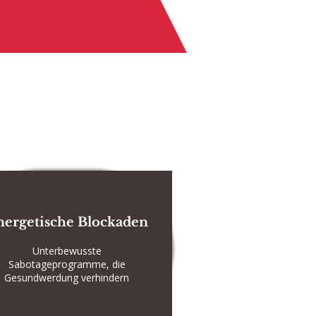
nergetische Blockaden
Unterbewusste
Sabotageprogramme, die
Gesundwerdung verhindern