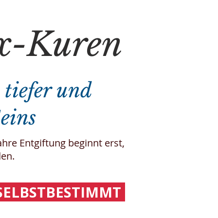
ox-Kuren
 tiefer und
eins
re Entgiftung beginnt erst,
den.
ELBSTBESTIMMT