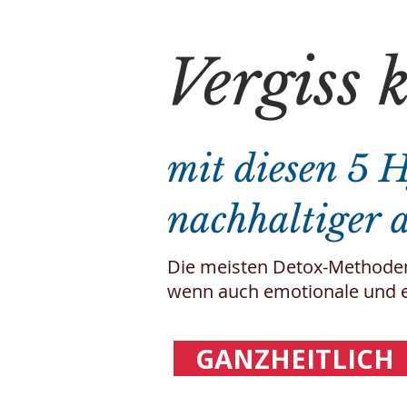
Vergiss 
mit diesen 5 H
nachhaltiger a
Die meisten Detox-Methoden 
wenn auch emotionale und en
GANZHEITLIC