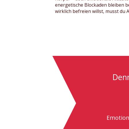
energetische Blockaden bleiben b
wirklich befreien willst, musst du
Denn
Emotion