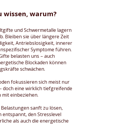
zu wissen, warum?
ltgifte und Schwermetalle lagern
. Bleiben sie über längere Zeit
gkeit, Antriebslosigkeit, innerer
unspezifischer Symptome führen.
Gifte belasten uns – auch
nergetische Blockaden können
ngskräfte schwächen.
en fokussieren sich meist nur
 doch eine wirklich tiefgreifende
 mit einbeziehen.
 Belastungen sanft zu lösen,
 entspannt, den Stresslevel
liche als auch die energetische