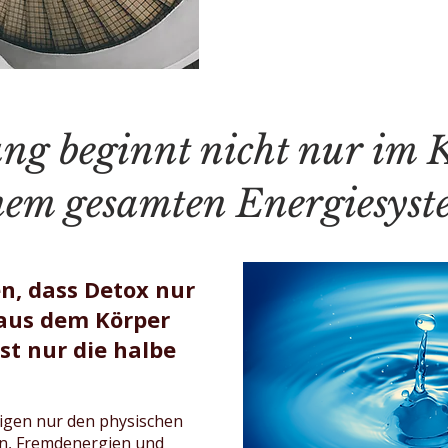
ng beginnt nicht nur im 
nem gesamten Energiesyst
n, dass Detox nur
 aus dem Körper
st nur die halbe
igen nur den physischen
en, Fremdenergien und