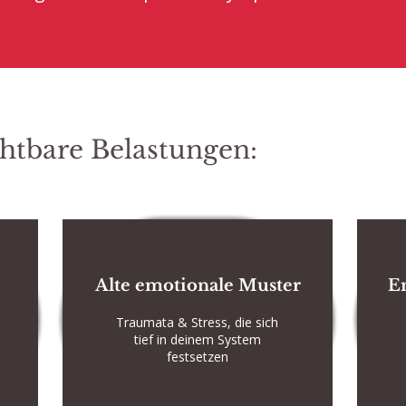
chtbare Belastungen:
Alte emotionale Muster
E
Traumata & Stress, die sich
tief in deinem System
festsetzen