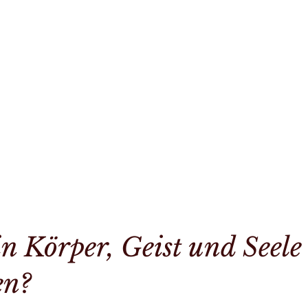
n Körper, Geist und Seele
en?