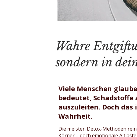
Wahre Entgiftu
sondern in dei
Viele Menschen glaube
bedeutet, Schadstoffe
auszuleiten. Doch das i
Wahrheit.
Die meisten Detox-Methoden rein
Körper – doch emotionale Altlast