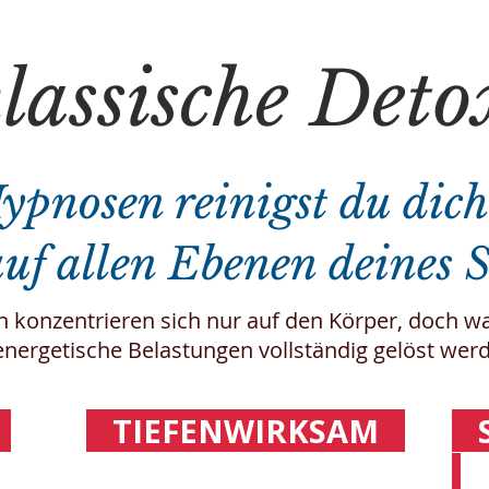
klassische Det
ypnosen reinigst du dich
uf allen Ebenen deines S
konzentrieren sich nur auf den Körper, doch wah
ergetische Belastungen vollständig gelöst wer
H
TIEFENWIRKSAM
S